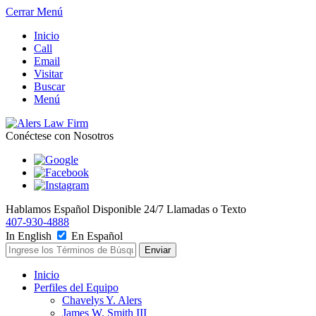
Cerrar Menú
Inicio
Call
Email
Visitar
Buscar
Menú
Conéctese con Nosotros
Hablamos Español
Disponible 24/7
Llamadas o Texto
407-930-4888
In English
En Español
Inicio
Perfiles del Equipo
Chavelys Y. Alers
James W. Smith III