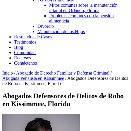
Mitos comunes sobre la manutención
infantil en Orlando, Florida
Problemas comunes con la pensión
alimenticia
Divorcio
Manutención de los Hijos
Resultados de Casos
Testimonios
Blog
Comunidad
Recursos
Contáctenos
Inicio
/
Abogado de Derecho Familiar y Defensa Criminal
/
Abogada Penalista en Kissimmee
/
Abogados Defensores de Delitos
de Robo en Kissimmee, Florida
Abogados Defensores de Delitos de Robo
en Kissimmee, Florida