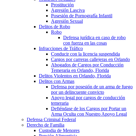
Prostitución
Agresión Lasciva
Posesión de Pornografía Infantil
Agresión Sexual
Delitos de Robo
Robo
Defensa jurídica en caso de robo
con fuerza en las cosas
Infracciones de Tráfico
Conducir con la licencia suspendida
Cargos por carreras callejeras en Orlando
Abogados de Cargos por Conducción
Temeraria en Orlando, Florida
Delitos Violentos en Orlando, Florida
Delitos con Armas
Defensa por posesión de un arma de fuego
por un delincuente convicto
Apoyo legal por cargos de conducción
temeraria
Defiéndase de los Cargos por Portar un
Arma Oculta con Nuestro Apoyo Legal
Defensa Criminal Federal
Derecho de Familia
Custodia de Menores
Pensión Alimenticia