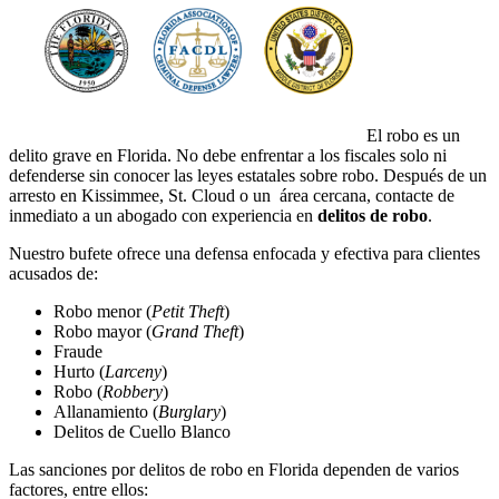
El robo es un
delito grave en Florida. No debe enfrentar a los fiscales solo ni
defenderse sin conocer las leyes estatales sobre robo. Después de un
arresto en Kissimmee, St. Cloud o un área cercana, contacte de
inmediato a un abogado con experiencia en
delitos de robo
.
Nuestro bufete ofrece una defensa enfocada y efectiva para clientes
acusados de:
Robo menor (
Petit Theft
)
Robo mayor (
Grand Theft
)
Fraude
Hurto (
Larceny
)
Robo (
Robbery
)
Allanamiento (
Burglary
)
Delitos de Cuello Blanco
Las sanciones por delitos de robo en Florida dependen de varios
factores, entre ellos: