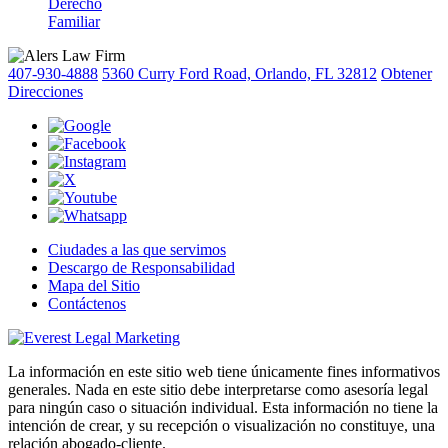
Derecho
Familiar
407-930-4888
5360 Curry Ford Road, Orlando, FL 32812
Obtener
Direcciones
Ciudades a las que servimos
Descargo de Responsabilidad
Mapa del Sitio
Contáctenos
La información en este sitio web tiene únicamente fines informativos
generales. Nada en este sitio debe interpretarse como asesoría legal
para ningún caso o situación individual. Esta información no tiene la
intención de crear, y su recepción o visualización no constituye, una
relación abogado-cliente.