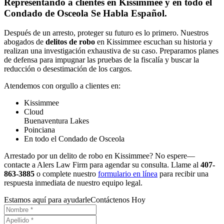
Representando a clientes en Kissimmee y en todo el
Condado de Osceola Se Habla Español.
Después de un arresto, proteger su futuro es lo primero. Nuestros
abogados de
delitos de robo
en Kissimmee escuchan su historia y
realizan una investigación exhaustiva de su caso. Preparamos planes
de defensa para impugnar las pruebas de la fiscalía y buscar la
reducción o desestimación de los cargos.
Atendemos con orgullo a clientes en:
Kissimmee
Cloud
Buenaventura Lakes
Poinciana
En todo el Condado de Osceola
Arrestado por un delito de robo en Kissimmee? No espere—
contacte a Alers Law Firm para agendar su consulta. Llame al
407-
863-3885
o complete nuestro
formulario en línea
para recibir una
respuesta inmediata de nuestro equipo legal.
Estamos aquí para ayudarle
Contáctenos Hoy