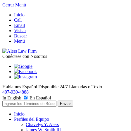
Cerrar Menú
Inicio
Call
Email
Visitar
Buscar
Menú
Conéctese con Nosotros
Hablamos Español
Disponible 24/7
Llamadas o Texto
407-930-4888
In English
En Español
Inicio
Perfiles del Equipo
Chavelys Y. Alers
James W. Smith III