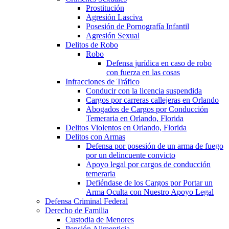
Prostitución
Agresión Lasciva
Posesión de Pornografía Infantil
Agresión Sexual
Delitos de Robo
Robo
Defensa jurídica en caso de robo
con fuerza en las cosas
Infracciones de Tráfico
Conducir con la licencia suspendida
Cargos por carreras callejeras en Orlando
Abogados de Cargos por Conducción
Temeraria en Orlando, Florida
Delitos Violentos en Orlando, Florida
Delitos con Armas
Defensa por posesión de un arma de fuego
por un delincuente convicto
Apoyo legal por cargos de conducción
temeraria
Defiéndase de los Cargos por Portar un
Arma Oculta con Nuestro Apoyo Legal
Defensa Criminal Federal
Derecho de Familia
Custodia de Menores
Pensión Alimenticia