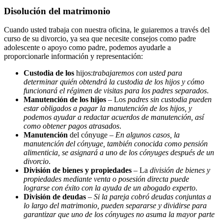
Disolución del matrimonio
Cuando usted trabaja con nuestra oficina, le guiaremos a través del
curso de su divorcio, ya sea que necesite consejos como padre
adolescente o apoyo como padre, podemos ayudarle a
proporcionarle información y representación:
Custodia de los
hijos:
trabajaremos con usted para
determinar quién obtendrá la custodia de los hijos y cómo
funcionará el régimen de visitas para los padres separados
.
Manutención de los hijos
– Los
padres sin custodia pueden
estar obligados a pagar la manutención de los hijos, y
podemos ayudar a redactar acuerdos de manutención, así
como obtener pagos atrasados
.
Manutención
del cónyuge –
En algunos casos, la
manutención del cónyuge, también conocida como pensión
alimenticia, se asignará a uno de los cónyuges después de un
divorcio
.
División de bienes y propiedades
– La
división de bienes y
propiedades mediante venta o posesión directa puede
lograrse con éxito con la ayuda de un abogado experto
.
División de deudas
–
Si la pareja cobró deudas conjuntas a
lo largo del matrimonio, pueden separarse y dividirse para
garantizar que uno de los cónyuges no asuma la mayor parte