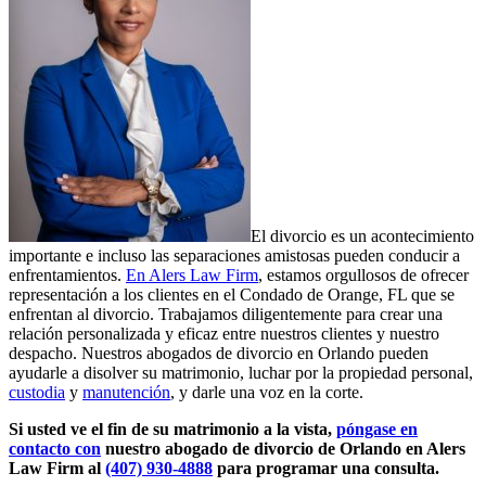
El divorcio es un acontecimiento
importante e incluso las separaciones amistosas pueden conducir a
enfrentamientos.
En Alers Law Firm
, estamos orgullosos de ofrecer
representación a los clientes en el Condado de Orange, FL que se
enfrentan al divorcio. Trabajamos diligentemente para crear una
relación personalizada y eficaz entre nuestros clientes y nuestro
despacho. Nuestros abogados de divorcio en Orlando pueden
ayudarle a disolver su matrimonio, luchar por la propiedad personal,
custodia
y
manutención
, y darle una voz en la corte.
Si usted ve el fin de su matrimonio a la vista,
póngase en
contacto con
nuestro abogado de divorcio de Orlando en Alers
Law Firm al
(407) 930-4888
para programar una consulta.