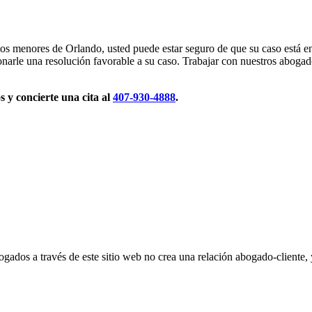
tos menores de Orlando, usted puede estar seguro de que su caso está 
arle una resolución favorable a su caso. Trabajar con nuestros abogado
 y concierte una cita al
407-930-4888
.
ogados a través de este sitio web no crea una relación abogado-cliente,