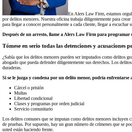
En Alers Law Firm, estamos orgull
por delitos menores. Nuestra oficina trabaja diligentemente para crear
para llegar a conocer personalmente a cada cliente, llegar a escuchar su
Después de un arresto, llame a Alers Law Firm para programar 
Tómese en serio todas las detenciones y acusaciones p
¿Sabía que los delitos menores pueden ser imputados como delitos grav
abogado que pueda defender diligentemente sus derechos. Los delit
duraderas.
Si se le juzga y condena por un delito menor, podría enfrentarse 
Cárcel o prisión
Multas
Libertad condicional
Clases y programas por orden judicial
Servicio comunitario
Los delitos comunes que se imputan como delitos menores incluyen ciert
de pruebas. Por supuesto, hay un gran número de crímenes que se podr
usted están haciendo frente.