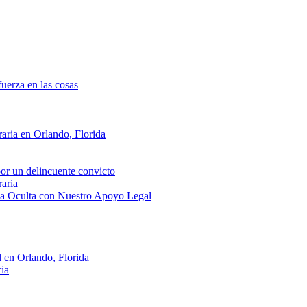
fuerza en las cosas
ria en Orlando, Florida
or un delincuente convicto
aria
ma Oculta con Nuestro Apoyo Legal
 en Orlando, Florida
ia