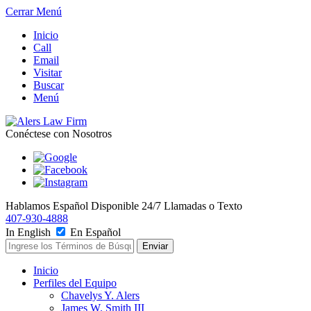
Cerrar Menú
Inicio
Call
Email
Visitar
Buscar
Menú
Conéctese con Nosotros
Hablamos Español
Disponible 24/7
Llamadas o Texto
407-930-4888
In English
En Español
Inicio
Perfiles del Equipo
Chavelys Y. Alers
James W. Smith III