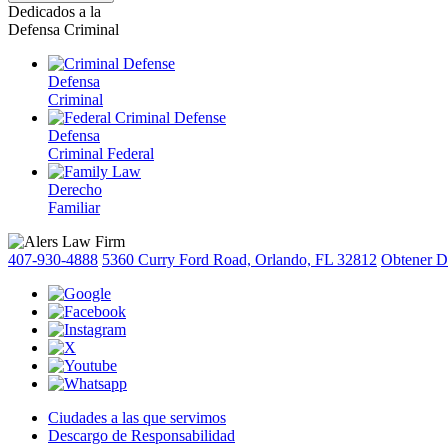
Dedicados a la
Defensa Criminal
Defensa
Criminal
Defensa
Criminal Federal
Derecho
Familiar
407-930-4888
5360 Curry Ford Road, Orlando, FL 32812
Obtener D
Ciudades a las que servimos
Descargo de Responsabilidad