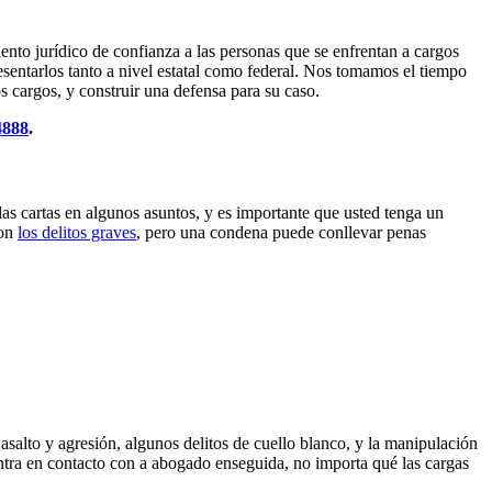
ento jurídico de confianza a las personas que se enfrentan a cargos
esentarlos tanto a nivel estatal como federal. Nos tomamos el tiempo
os cargos, y construir una defensa para su caso.
4888
.
as cartas en algunos asuntos, y es importante que usted tenga un
con
los delitos graves
, pero una condena puede conllevar penas
asalto y agresión, algunos delitos de cuello blanco, y la manipulación
ntra en contacto con a abogado enseguida, no importa qué las cargas