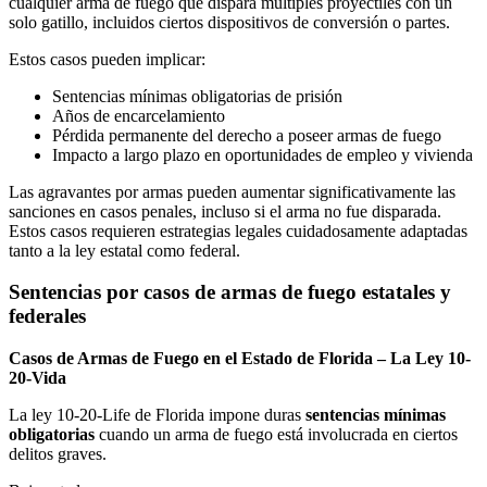
cualquier arma de fuego que dispara múltiples proyectiles con un
solo gatillo, incluidos ciertos dispositivos de conversión o partes.
Estos casos pueden implicar:
Sentencias mínimas obligatorias de prisión
Años de encarcelamiento
Pérdida permanente del derecho a poseer armas de fuego
Impacto a largo plazo en oportunidades de empleo y vivienda
Las agravantes por armas pueden aumentar significativamente las
sanciones en casos penales, incluso si el arma no fue disparada.
Estos casos requieren estrategias legales cuidadosamente adaptadas
tanto a la ley estatal como federal.
Sentencias por casos de armas de fuego estatales y
federales
Casos de Armas de Fuego en el Estado de Florida – La Ley 10-
20-Vida
La ley 10-20-Life de Florida impone duras
sentencias mínimas
obligatorias
cuando un arma de fuego está involucrada en ciertos
delitos graves.