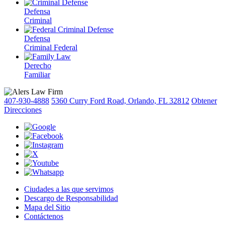
Defensa
Criminal
Defensa
Criminal Federal
Derecho
Familiar
407-930-4888
5360 Curry Ford Road, Orlando, FL 32812
Obtener
Direcciones
Ciudades a las que servimos
Descargo de Responsabilidad
Mapa del Sitio
Contáctenos