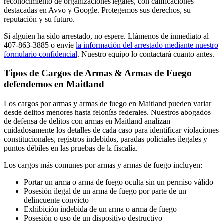
reconocimiento de organizaciones legales, con calificaciones
destacadas en Avvo y Google. Protegemos sus derechos, su
reputación y su futuro.
Si alguien ha sido arrestado, no espere. Llámenos de inmediato al
407-863-3885 o envíe
la información del arrestado mediante nuestro
formulario confidencial
. Nuestro equipo lo contactará cuanto antes.
Tipos de Cargos de Armas & Armas de Fuego
defendemos en Maitland
Los cargos por armas y armas de fuego en Maitland pueden variar
desde delitos menores hasta felonías federales. Nuestros abogados
de defensa de delitos con armas en Maitland analizan
cuidadosamente los detalles de cada caso para identificar violaciones
constitucionales, registros indebidos, paradas policiales ilegales y
puntos débiles en las pruebas de la fiscalía.
Los cargos más comunes por armas y armas de fuego incluyen:
Portar un arma o arma de fuego oculta sin un permiso válido
Posesión ilegal de un arma de fuego por parte de un
delincuente convicto
Exhibición indebida de un arma o arma de fuego
Posesión o uso de un dispositivo destructivo