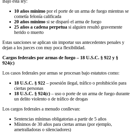
Bajo esta ley:
10 años mínimo
por el porte de un arma de fuego mientras se
cometía felonía calificada
20 años mínimo
si se disparó el arma de fuego
25 años a cadena perpetua
si alguien resultó gravemente
herido o muerto
Estas sanciones se aplican sin importar sus antecedentes penales y
dejan a los jueces con muy poca flexibilidad.
Cargos federales por armas de fuego – 18 U.S.C. § 922 y §
924(c)
Los casos federales por armas se procesan bajo estatutos como:
18 U.S.C. § 922
– posesión ilegal, tráfico o prohibición para
ciertas personas
18 U.S.C. § 924(c)
– uso o porte de un arma de fuego durante
un delito violento o de tráfico de drogas
Los cargos federales a menudo conllevan:
Sentencias mínimas obligatorias a partir de 5 años
Mínimos de 30 años para ciertas armas (por ejemplo,
ametralladoras o silenciadores)