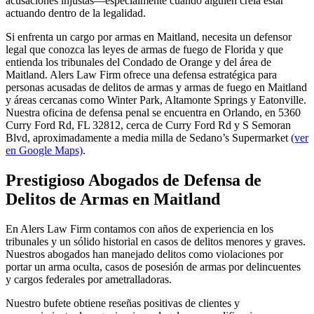
acusaciones injustas—especialmente cuando alguien creía estar
actuando dentro de la legalidad.
Si enfrenta un cargo por armas en Maitland, necesita un defensor
legal que conozca las leyes de armas de fuego de Florida y que
entienda los tribunales del Condado de Orange y del área de
Maitland. Alers Law Firm ofrece una defensa estratégica para
personas acusadas de delitos de armas y armas de fuego en Maitland
y áreas cercanas como Winter Park, Altamonte Springs y Eatonville.
Nuestra oficina de defensa penal se encuentra en Orlando, en 5360
Curry Ford Rd, FL 32812, cerca de Curry Ford Rd y S Semoran
Blvd, aproximadamente a media milla de Sedano’s Supermarket
(ver
en Google Maps)
.
Prestigioso Abogados de Defensa de
Delitos de Armas en Maitland
En Alers Law Firm contamos con años de experiencia en los
tribunales y un sólido historial en casos de delitos menores y graves.
Nuestros abogados han manejado delitos como violaciones por
portar un arma oculta, casos de posesión de armas por delincuentes
y cargos federales por ametralladoras.
Nuestro bufete obtiene reseñas positivas de clientes y