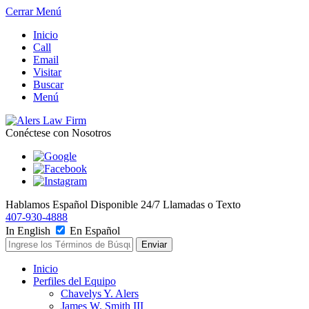
Cerrar Menú
Inicio
Call
Email
Visitar
Buscar
Menú
Conéctese con Nosotros
Hablamos Español
Disponible 24/7
Llamadas o Texto
407-930-4888
In English
En Español
Inicio
Perfiles del Equipo
Chavelys Y. Alers
James W. Smith III