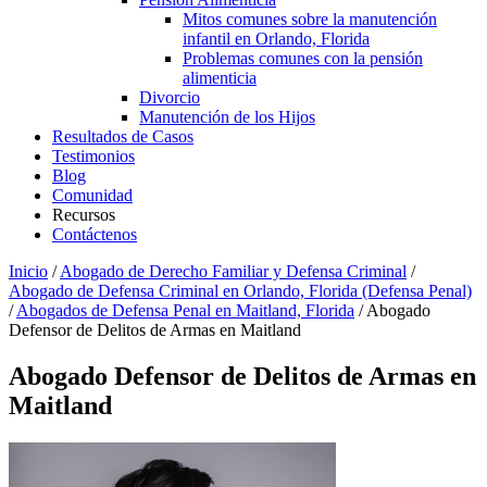
Mitos comunes sobre la manutención
infantil en Orlando, Florida
Problemas comunes con la pensión
alimenticia
Divorcio
Manutención de los Hijos
Resultados de Casos
Testimonios
Blog
Comunidad
Recursos
Contáctenos
Inicio
/
Abogado de Derecho Familiar y Defensa Criminal
/
Abogado de Defensa Criminal en Orlando, Florida (Defensa Penal)
/
Abogados de Defensa Penal en Maitland, Florida
/
Abogado
Defensor de Delitos de Armas en Maitland
Abogado Defensor de Delitos de Armas en
Maitland