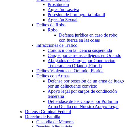
Prostitución
Agresión Lasciva
Posesión de Pornografía Infantil
Agresión Sexual
Delitos de Robo
Robo
Defensa jurídica en caso de robo
con fuerza en las cosas
Infracciones de Tráfico
Conducir con la licencia suspendida
Cargos por carreras callejeras en Orlando
Abogados de Cargos por Conducción
Temeraria en Orlando, Florida
Delitos Violentos en Orlando, Florida
Delitos con Armas
Defensa por posesión de un arma de fuego
por un delincuente convicto
Apoyo legal por cargos de conducción
temeraria
Defiéndase de los Cargos por Portar un
Arma Oculta con Nuestro Apoyo Legal
Defensa Criminal Federal
Derecho de Familia
Custodia de Menores
Pensión Alimenticia