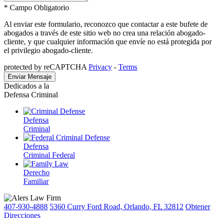
* Campo Obligatorio
Al enviar este formulario, reconozco que contactar a este bufete de
abogados a través de este sitio web no crea una relación abogado-
cliente, y que cualquier información que envíe no está protegida por
el privilegio abogado-cliente.
protected by reCAPTCHA
Privacy
-
Terms
Dedicados a la
Defensa Criminal
Defensa
Criminal
Defensa
Criminal Federal
Derecho
Familiar
407-930-4888
5360 Curry Ford Road, Orlando, FL 32812
Obtener
Direcciones