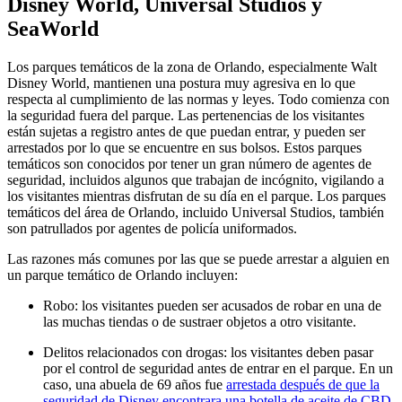
Disney World, Universal Studios y
SeaWorld
Los parques temáticos de la zona de Orlando, especialmente Walt
Disney World, mantienen una postura muy agresiva en lo que
respecta al cumplimiento de las normas y leyes. Todo comienza con
la seguridad fuera del parque. Las pertenencias de los visitantes
están sujetas a registro antes de que puedan entrar, y pueden ser
arrestados por lo que se encuentre en sus bolsos. Estos parques
temáticos son conocidos por tener un gran número de agentes de
seguridad, incluidos algunos que trabajan de incógnito, vigilando a
los visitantes mientras disfrutan de su día en el parque. Los parques
temáticos del área de Orlando, incluido Universal Studios, también
son patrullados por agentes de policía uniformados.
Las razones más comunes por las que se puede arrestar a alguien en
un parque temático de Orlando incluyen:
Robo: los visitantes pueden ser acusados de robar en una de
las muchas tiendas o de sustraer objetos a otro visitante.
Delitos relacionados con drogas: los visitantes deben pasar
por el control de seguridad antes de entrar en el parque. En un
caso, una abuela de 69 años fue
arrestada después de que la
seguridad de Disney encontrara una botella de aceite de CBD