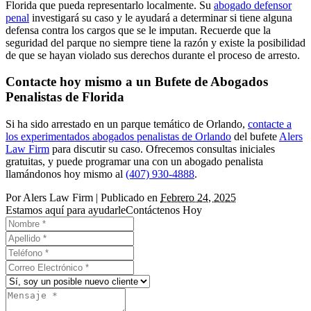
Florida que pueda representarlo localmente. Su
abogado defensor
penal
investigará su caso y le ayudará a determinar si tiene alguna
defensa contra los cargos que se le imputan. Recuerde que la
seguridad del parque no siempre tiene la razón y existe la posibilidad
de que se hayan violado sus derechos durante el proceso de arresto.
Contacte hoy mismo a un Bufete de Abogados
Penalistas de Florida
Si ha sido arrestado en un parque temático de Orlando,
contacte a
los experimentados abogados penalistas de Orlando
del bufete
Alers
Law Firm
para discutir su caso. Ofrecemos consultas iniciales
gratuitas, y puede programar una con un abogado penalista
llamándonos hoy mismo al
(407) 930-4888
.
Por
Alers Law Firm
|
Publicado en
Febrero 24, 2025
Estamos aquí para ayudarle
Contáctenos Hoy