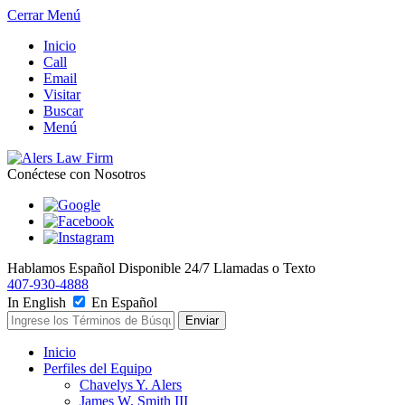
Cerrar Menú
Inicio
Call
Email
Visitar
Buscar
Menú
Conéctese con Nosotros
Hablamos Español
Disponible 24/7
Llamadas o Texto
407-930-4888
In English
En Español
Inicio
Perfiles del Equipo
Chavelys Y. Alers
James W. Smith III