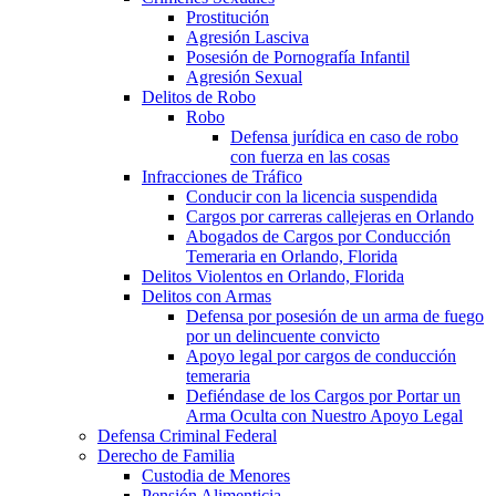
Prostitución
Agresión Lasciva
Posesión de Pornografía Infantil
Agresión Sexual
Delitos de Robo
Robo
Defensa jurídica en caso de robo
con fuerza en las cosas
Infracciones de Tráfico
Conducir con la licencia suspendida
Cargos por carreras callejeras en Orlando
Abogados de Cargos por Conducción
Temeraria en Orlando, Florida
Delitos Violentos en Orlando, Florida
Delitos con Armas
Defensa por posesión de un arma de fuego
por un delincuente convicto
Apoyo legal por cargos de conducción
temeraria
Defiéndase de los Cargos por Portar un
Arma Oculta con Nuestro Apoyo Legal
Defensa Criminal Federal
Derecho de Familia
Custodia de Menores
Pensión Alimenticia