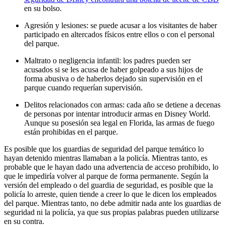
en su bolso.
Agresión y lesiones: se puede acusar a los visitantes de haber
participado en altercados físicos entre ellos o con el personal
del parque.
Maltrato o negligencia infantil: los padres pueden ser
acusados si se les acusa de haber golpeado a sus hijos de
forma abusiva o de haberlos dejado sin supervisión en el
parque cuando requerían supervisión.
Delitos relacionados con armas: cada año se detiene a decenas
de personas por intentar introducir armas en Disney World.
Aunque su posesión sea legal en Florida, las armas de fuego
están prohibidas en el parque.
Es posible que los guardias de seguridad del parque temático lo
hayan detenido mientras llamaban a la policía. Mientras tanto, es
probable que le hayan dado una advertencia de acceso prohibido, lo
que le impediría volver al parque de forma permanente. Según la
versión del empleado o del guardia de seguridad, es posible que la
policía lo arreste, quien tiende a creer lo que le dicen los empleados
del parque. Mientras tanto, no debe admitir nada ante los guardias de
seguridad ni la policía, ya que sus propias palabras pueden utilizarse
en su contra.