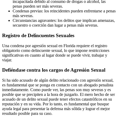
incapacitada debido al consumo de drogas o alcohol, las
penas pueden ser más severas.
Condenas previas: los reincidentes pueden enfrentarse a penas
más severas.
Circunstancias agravantes: los delitos que implican amenazas,
secuestro o coerción dan lugar a penas más severas.
Registro de Delincuentes Sexuales
Una condena por agresión sexual en Florida requiere el registro
obligatorio como delincuente sexual, lo que impone restricciones
significativas en cuanto al lugar donde se puede vivir, trabajar y
viajar.
Defiéndase contra los cargos de Agresión Sexual
Si ha sido acusado de algún delito relacionado con agresión sexual,
es fundamental que se ponga en contacto con un abogado penalista
inmediatamente. Como puede ver, las penas son muy severas y es
posible que se precipiten a la hora de juzgarlo. El mero hecho de ser
acusado de un delito sexual puede tener efectos catastróficos en su
reputación y en su vida. Por lo tanto, es fundamental que busque
ayuda legal para presentar la defensa más sólida y lograr el mejor
resultado posible para su caso.