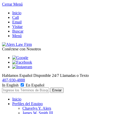
Cerrar Menú
Inicio
Call
Email
Visitar
Buscar
Menú
Conéctese con Nosotros
Hablamos Español
Disponible 24/7
Llamadas o Texto
407-930-4888
In English
En Español
Inicio
Perfiles del Equipo
Chavelys Y. Alers
James W. Smith III