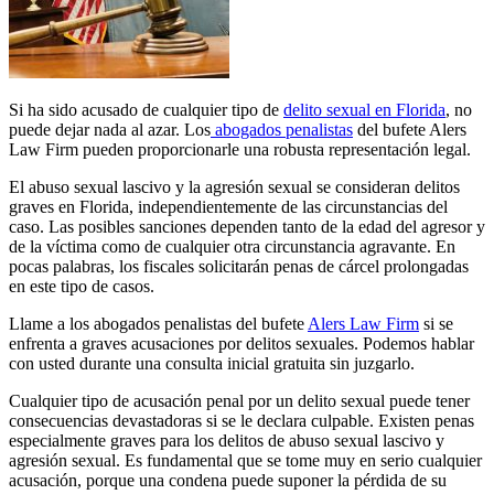
Si ha sido acusado de cualquier tipo de
delito sexual en Florida
, no
puede dejar nada al azar. Los
abogados penalistas
del bufete Alers
Law Firm pueden proporcionarle una robusta representación legal.
El abuso sexual lascivo y la agresión sexual se consideran delitos
graves en Florida, independientemente de las circunstancias del
caso. Las posibles sanciones dependen tanto de la edad del agresor y
de la víctima como de cualquier otra circunstancia agravante. En
pocas palabras, los fiscales solicitarán penas de cárcel prolongadas
en este tipo de casos.
Llame a los abogados penalistas del bufete
Alers Law Firm
si se
enfrenta a graves acusaciones por delitos sexuales. Podemos hablar
con usted durante una consulta inicial gratuita sin juzgarlo.
Cualquier tipo de acusación penal por un delito sexual puede tener
consecuencias devastadoras si se le declara culpable. Existen penas
especialmente graves para los delitos de abuso sexual lascivo y
agresión sexual. Es fundamental que se tome muy en serio cualquier
acusación, porque una condena puede suponer la pérdida de su