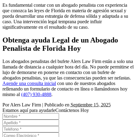
Es fundamental contar con un abogado penalista con experiencia
que conozca las leyes de Florida en materia de agresión sexual y
pueda desarrollar una estrategia de defensa sólida y adaptada a su
caso. Una intervención legal temprana puede influir
significativamente en el resultado de su caso.
Obtenga ayuda Legal de un Abogado
Penalista de Florida Hoy
Los abogados penalistas del bufete Alers Law Firm están a solo una
llamada de distancia a cualquier hora del día. No puede permitirse el
lujo de demorarse en ponerse en contacto con un bufete de
abogados penalistas, ya que las consecuencias pueden ser nefastas.
Agende una consulta inicial
con uno de nuestros abogados
rellenando un formulario de contacto en línea o llamándonos hoy
mismo al
(407) 930-4888
.
Por
Alers Law Firm
|
Publicado en
Septiembre 15, 2025
Estamos aquí para ayudarle
Contáctenos Hoy