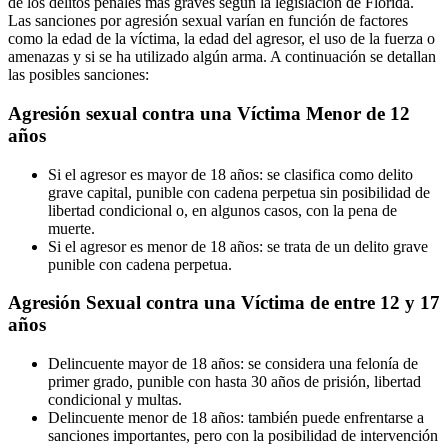
de los delitos penales más graves según la legislación de Florida.
Las sanciones por agresión sexual varían en función de factores
como la edad de la víctima, la edad del agresor, el uso de la fuerza o
amenazas y si se ha utilizado algún arma. A continuación se detallan
las posibles sanciones:
Agresión sexual contra una Víctima Menor de 12
años
Si el agresor es mayor de 18 años: se clasifica como delito
grave capital, punible con cadena perpetua sin posibilidad de
libertad condicional o, en algunos casos, con la pena de
muerte.
Si el agresor es menor de 18 años: se trata de un delito grave
punible con cadena perpetua.
Agresión Sexual contra una Víctima de entre 12 y 17
años
Delincuente mayor de 18 años: se considera una felonía de
primer grado, punible con hasta 30 años de prisión, libertad
condicional y multas.
Delincuente menor de 18 años: también puede enfrentarse a
sanciones importantes, pero con la posibilidad de intervención