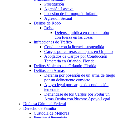
Prostitución
Agresión Lasciva
Posesión de Pornografía Infantil
Agresión Sexual
Delitos de Robo
Robo
Defensa jurídica en caso de robo
con fuerza en las cosas
Infracciones de Tráfico
Conducir con la licencia suspendida
Cargos por carreras callejeras en Orlando
Abogados de Cargos por Conducción
Temeraria en Orlando, Florida
Delitos Violentos en Orlando, Florida
Delitos con Armas
Defensa por posesión de un arma de fuego
por un delincuente convicto
Apoyo legal por cargos de conducción
temeraria
Defiéndase de los Cargos por Portar un
Arma Oculta con Nuestro Apoyo Legal
Defensa Criminal Federal
Derecho de Familia
Custodia de Menores
Pensión Alimenticia