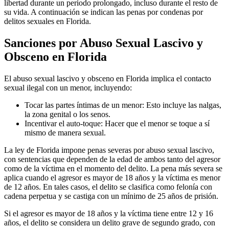
libertad durante un periodo prolongado, incluso durante el resto de
su vida. A continuación se indican las penas por condenas por
delitos sexuales en Florida.
Sanciones por Abuso Sexual Lascivo y
Obsceno en Florida
El abuso sexual lascivo y obsceno en Florida implica el contacto
sexual ilegal con un menor, incluyendo:
Tocar las partes íntimas de un menor: Esto incluye las nalgas,
la zona genital o los senos.
Incentivar el auto-toque: Hacer que el menor se toque a sí
mismo de manera sexual.
La ley de Florida impone penas severas por abuso sexual lascivo,
con sentencias que dependen de la edad de ambos tanto del agresor
como de la víctima en el momento del delito. La pena más severa se
aplica cuando el agresor es mayor de 18 años y la víctima es menor
de 12 años. En tales casos, el delito se clasifica como felonía con
cadena perpetua y se castiga con un mínimo de 25 años de prisión.
Si el agresor es mayor de 18 años y la víctima tiene entre 12 y 16
años, el delito se considera un delito grave de segundo grado, con