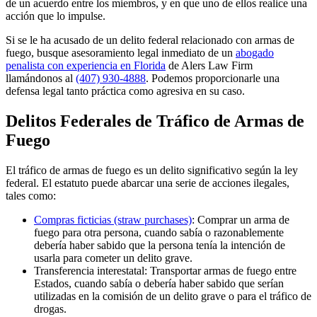
de un acuerdo entre los miembros, y en que uno de ellos realice una
acción que lo impulse.
Si se le ha acusado de un delito federal relacionado con armas de
fuego, busque asesoramiento legal inmediato de un
abogado
penalista con experiencia en Florida
de Alers Law Firm
llamándonos al
(407) 930-4888
. Podemos proporcionarle una
defensa legal tanto práctica como agresiva en su caso.
Delitos Federales de Tráfico de Armas de
Fuego
El tráfico de armas de fuego es un delito significativo según la ley
federal. El estatuto puede abarcar una serie de acciones ilegales,
tales como:
Compras ficticias (straw purchases)
: Comprar un arma de
fuego para otra persona, cuando sabía o razonablemente
debería haber sabido que la persona tenía la intención de
usarla para cometer un delito grave.
Transferencia interestatal: Transportar armas de fuego entre
Estados, cuando sabía o debería haber sabido que serían
utilizadas en la comisión de un delito grave o para el tráfico de
drogas.