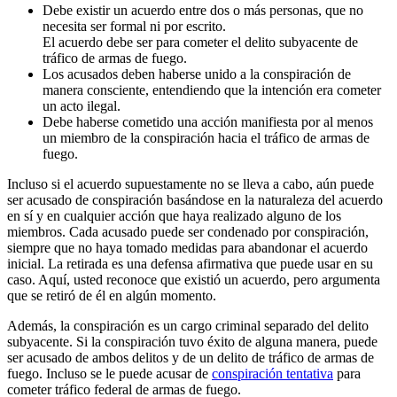
Debe existir un acuerdo entre dos o más personas, que no
necesita ser formal ni por escrito.
El acuerdo debe ser para cometer el delito subyacente de
tráfico de armas de fuego.
Los acusados deben haberse unido a la conspiración de
manera consciente, entendiendo que la intención era cometer
un acto ilegal.
Debe haberse cometido una acción manifiesta por al menos
un miembro de la conspiración hacia el tráfico de armas de
fuego.
Incluso si el acuerdo supuestamente no se lleva a cabo, aún puede
ser acusado de conspiración basándose en la naturaleza del acuerdo
en sí y en cualquier acción que haya realizado alguno de los
miembros. Cada acusado puede ser condenado por conspiración,
siempre que no haya tomado medidas para abandonar el acuerdo
inicial. La retirada es una defensa afirmativa que puede usar en su
caso. Aquí, usted reconoce que existió un acuerdo, pero argumenta
que se retiró de él en algún momento.
Además, la conspiración es un cargo criminal separado del delito
subyacente. Si la conspiración tuvo éxito de alguna manera, puede
ser acusado de ambos delitos y de un delito de tráfico de armas de
fuego. Incluso se le puede acusar de
conspiración tentativa
para
cometer tráfico federal de armas de fuego.