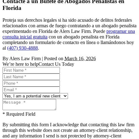
Contacte a un Bufete de Abogados Penalistas en
Florida
Proteja sus derechos legales si ha sido acusado de delitos federales
relacionados con armas de fuego contratando a un abogado penalista
experimentado en Florida de Alers Law Firm. Puede
programar una
consulta inicial gratuita
con un abogado penalista en Florida
completando un formulario de contacto en línea o llamándonos hoy
al
(407) 930-4888
.
By
Alers Law Firm
|
Posted on
March 16, 2026
We’re here to help
Contact Us Today
* Required Field
By submitting this form I acknowledge that contacting this law firm
through this website does not create an attorney-client relationship,
and any information I send is not protected by attorney-client