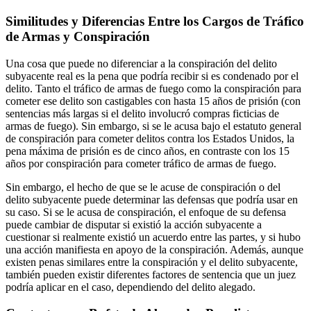
Similitudes y Diferencias Entre los Cargos de Tráfico
de Armas y Conspiración
Una cosa que puede no diferenciar a la conspiración del delito
subyacente real es la pena que podría recibir si es condenado por el
delito. Tanto el tráfico de armas de fuego como la conspiración para
cometer ese delito son castigables con hasta 15 años de prisión (con
sentencias más largas si el delito involucró compras ficticias de
armas de fuego). Sin embargo, si se le acusa bajo el estatuto general
de conspiración para cometer delitos contra los Estados Unidos, la
pena máxima de prisión es de cinco años, en contraste con los 15
años por conspiración para cometer tráfico de armas de fuego.
Sin embargo, el hecho de que se le acuse de conspiración o del
delito subyacente puede determinar las defensas que podría usar en
su caso. Si se le acusa de conspiración, el enfoque de su defensa
puede cambiar de disputar si existió la acción subyacente a
cuestionar si realmente existió un acuerdo entre las partes, y si hubo
una acción manifiesta en apoyo de la conspiración. Además, aunque
existen penas similares entre la conspiración y el delito subyacente,
también pueden existir diferentes factores de sentencia que un juez
podría aplicar en el caso, dependiendo del delito alegado.