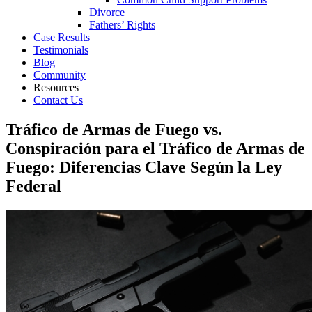
Divorce
Fathers’ Rights
Case Results
Testimonials
Blog
Community
Resources
Contact Us
Tráfico de Armas de Fuego vs.
Conspiración para el Tráfico de Armas de
Fuego: Diferencias Clave Según la Ley
Federal